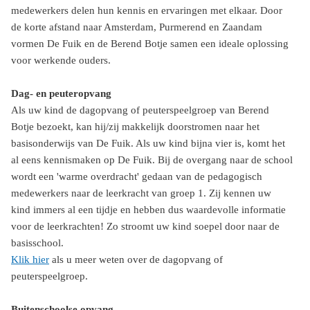
medewerkers delen hun kennis en ervaringen met elkaar. Door
de korte afstand naar Amsterdam, Purmerend en Zaandam
vormen De Fuik en de Berend Botje samen een ideale oplossing
voor werkende ouders.
Dag- en peuteropvang
Als uw kind de dagopvang of peuterspeelgroep van Berend
Botje bezoekt, kan hij/zij makkelijk doorstromen naar het
basisonderwijs van De Fuik. Als uw kind bijna vier is, komt het
al eens kennismaken op De Fuik. Bij de overgang naar de school
wordt een 'warme overdracht' gedaan van de pedagogisch
medewerkers naar de leerkracht van groep 1. Zij kennen uw
kind immers al een tijdje en hebben dus waardevolle informatie
voor de leerkrachten! Zo stroomt uw kind soepel door naar de
basisschool.
Klik hier
als u meer weten over de dagopvang of
peuterspeelgroep.
Buitenschoolse opvang