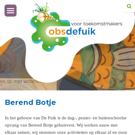
Toggle
navigation
Berend Botje
In het gebouw van De Fuik is de dag-, peuter- en buitenschoolse
opvang van Berend Botje gehuisvest. Wij werken nauw met
elkaar samen; wij stemmen onze activiteiten op elkaar af en onze